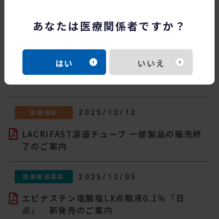
掲載年
あなたは医療関係者ですか？
はい
いいえ
医療機器
2025/12/12
LACRIFAST涙道チューブ 一部製品の販売終
了のご案内
医療用医薬品
2025/12/05
エピナスチン塩酸塩LX点眼液0.1％「日
点」 新発売のご案内