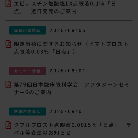
エピナスチン塩酸塩LX点眼液0.1％「日
点」 近日発売のご案内
医療用医薬品
2025/08/05
限定出荷に関するお知らせ（ビマトプロスト
点眼液0.03％「日点」）
セミナー情報
2025/08/01
第79回日本臨床眼科学会 アフタヌーンセミ
ナー6のご案内
医療用医薬品
2025/08/01
タフルプロスト点眼液0.0015％「日点」 ラ
ベル等変更のお知らせ