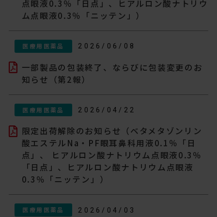
点眼液0.3％「日点」、ヒアルロン酸ナトリウ
ム点眼液0.3％「ニッテン」）
医療用医薬品
2026/06/08
一部製品の包装終了、ならびに包装変更のお
知らせ（第2報）
医療用医薬品
2026/04/22
限定出荷解除のお知らせ（ベタメタゾンリン
酸エステルNa・PF眼耳鼻科用液0.1％「日
点」、 ヒアルロン酸ナトリウム点眼液0.3％
「日点」、ヒアルロン酸ナトリウム点眼液
0.3％「ニッテン」）
医療用医薬品
2026/04/03