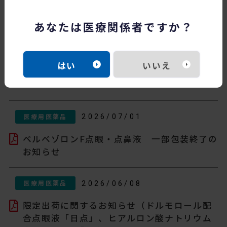
掲載年
あなたは医療関係者ですか？
はい
いいえ
医療用医薬品
2026/07/01
ベルベゾロンF点眼・点鼻液 一部包装終了の
お知らせ
医療用医薬品
2026/06/08
限定出荷に関するお知らせ（ドルモロール配
合点眼液「日点」、ヒアルロン酸ナトリウム