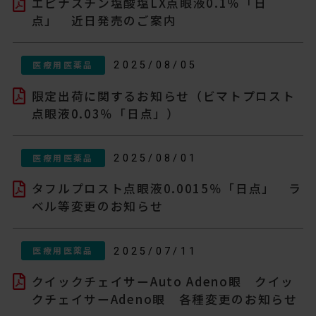
エピナスチン塩酸塩LX点眼液0.1％「日
点」 近日発売のご案内
医療用医薬品
2025/08/05
限定出荷に関するお知らせ（ビマトプロスト
点眼液0.03％「日点」）
医療用医薬品
2025/08/01
タフルプロスト点眼液0.0015％「日点」 ラ
ベル等変更のお知らせ
医療用医薬品
2025/07/11
クイックチェイサーAuto Adeno眼 クイッ
クチェイサーAdeno眼 各種変更のお知らせ