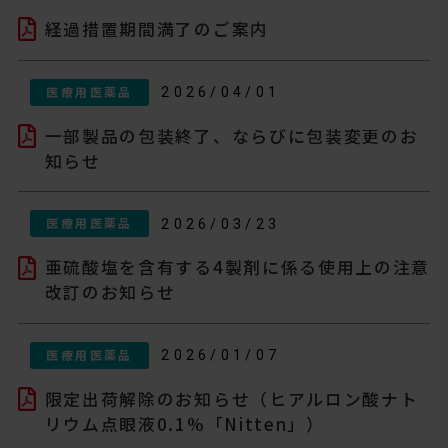
経過措置期間満了のご案内
医療用医薬品
2026/04/01
一部製品の包装終了、ならびに包装変更のお
知らせ
医療用医薬品
2026/03/23
亜硫酸塩を含有する4製剤に係る使用上の注意
改訂のお知らせ
医療用医薬品
2026/01/07
限定出荷解除のお知らせ（ヒアルロン酸ナト
リウム点眼液0.1%「Nitten」）